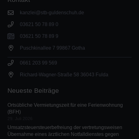
kanzlei@stb-guldenschuh.de
03621 50 78 89 0
03621 50 78 89 9
Puschkinallee 7 99867 Gotha
0661 203 99 569
Richard-Wagner-Straße 58 36043 Fulda
Neueste Beiträge
Ortsübliche Vermietungszeit für eine Ferienwohnung
(BFH)
29. Juli 2026
Umsatzsteuersteuerbefreiung der vertretungsweisen
Übernahme eines ärztlichen Notfalldienstes gegen