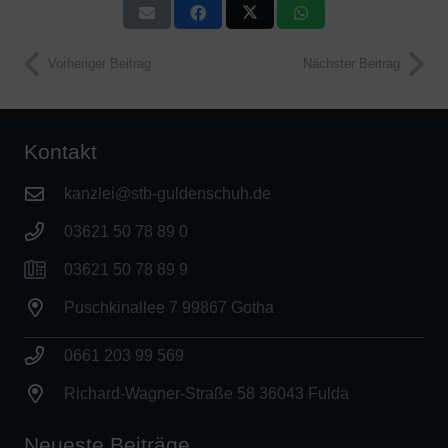
Vorheriger Beitrag
Nächster Beitrag
Kontakt
kanzlei@stb-guldenschuh.de
03621 50 78 89 0
03621 50 78 89 9
Puschkinallee 7 99867 Gotha
0661 203 99 569
Richard-Wagner-Straße 58 36043 Fulda
Neueste Beiträge