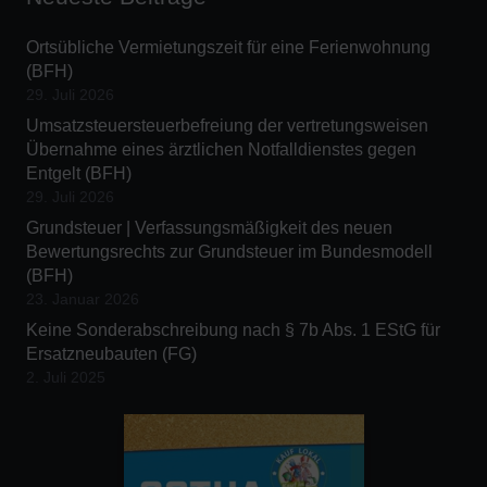
Ortsübliche Vermietungszeit für eine Ferienwohnung
(BFH)
29. Juli 2026
Umsatzsteuersteuerbefreiung der vertretungsweisen
Übernahme eines ärztlichen Notfalldienstes gegen
Entgelt (BFH)
29. Juli 2026
Grundsteuer | Verfassungsmäßigkeit des neuen
Bewertungsrechts zur Grundsteuer im Bundesmodell
(BFH)
23. Januar 2026
Keine Sonderabschreibung nach § 7b Abs. 1 EStG für
Ersatzneubauten (FG)
2. Juli 2025