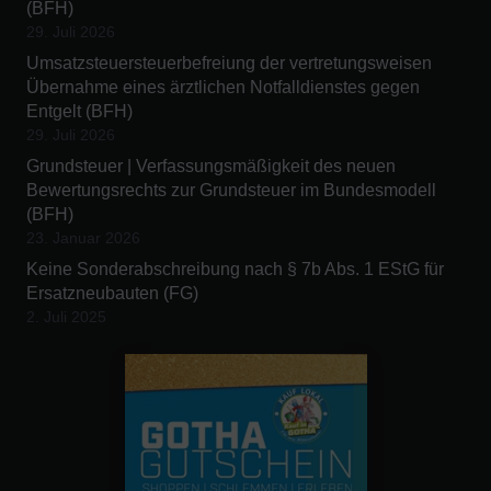
(BFH)
29. Juli 2026
Umsatzsteuersteuerbefreiung der vertretungsweisen
Übernahme eines ärztlichen Notfalldienstes gegen
Entgelt (BFH)
29. Juli 2026
Grundsteuer | Verfassungsmäßigkeit des neuen
Bewertungsrechts zur Grundsteuer im Bundesmodell
(BFH)
23. Januar 2026
Keine Sonderabschreibung nach § 7b Abs. 1 EStG für
Ersatzneubauten (FG)
2. Juli 2025