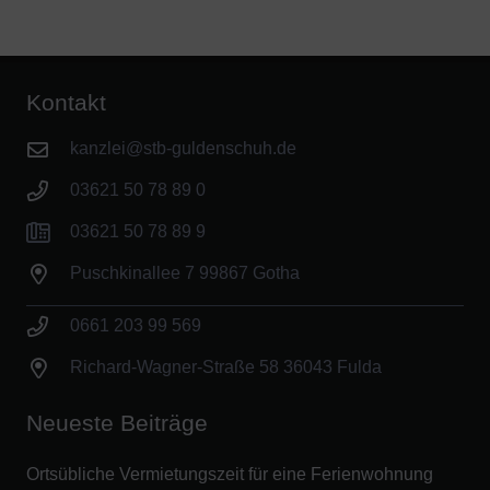
Kontakt
kanzlei@stb-guldenschuh.de
03621 50 78 89 0
03621 50 78 89 9
Puschkinallee 7 99867 Gotha
0661 203 99 569
Richard-Wagner-Straße 58 36043 Fulda
Neueste Beiträge
Ortsübliche Vermietungszeit für eine Ferienwohnung