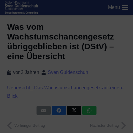
Menü
Was vom
Wachstumschancengesetz
übriggeblieben ist (DStV) –
eine Übersicht
vor 2 Jahren
Sven Guldenschuh
Uebersicht_-Das-Wachstumschancengesetz-auf-einen-
Blick
Vorheriger Beitrag
Nächster Beitrag