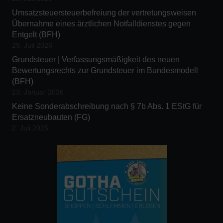
Umsatzsteuersteuerbefreiung der vertretungsweisen
Übernahme eines ärztlichen Notfalldienstes gegen
Entgelt (BFH)
29. Juli 2026
Grundsteuer | Verfassungsmäßigkeit des neuen
Bewertungsrechts zur Grundsteuer im Bundesmodell
(BFH)
23. Januar 2026
Keine Sonderabschreibung nach § 7b Abs. 1 EStG für
Ersatzneubauten (FG)
2. Juli 2025