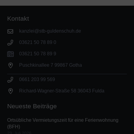
Kontakt
kanzlei@stb-guldenschuh.de
03621 50 78 89 0
03621 50 78 89 9
Puschkinallee 7 99867 Gotha
0661 203 99 569
Richard-Wagner-Straße 58 36043 Fulda
Neueste Beiträge
Ortsübliche Vermietungszeit für eine Ferienwohnung
(BFH)
29. Juli 2026