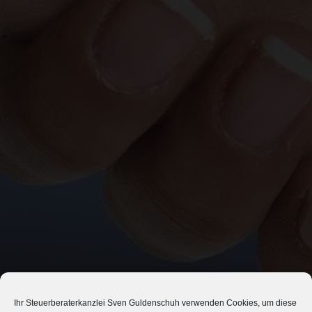
Ihr Steuerberaterkanzlei Sven Guldenschuh verwenden Cookies, um diese