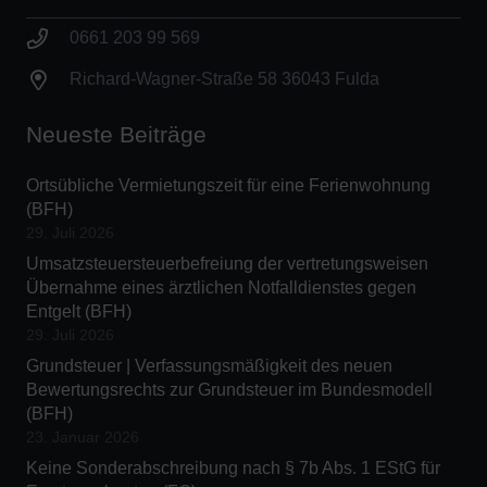
0661 203 99 569
Richard-Wagner-Straße 58 36043 Fulda
Neueste Beiträge
Ortsübliche Vermietungszeit für eine Ferienwohnung
(BFH)
29. Juli 2026
Umsatzsteuersteuerbefreiung der vertretungsweisen
Übernahme eines ärztlichen Notfalldienstes gegen
Entgelt (BFH)
29. Juli 2026
Grundsteuer | Verfassungsmäßigkeit des neuen
Bewertungsrechts zur Grundsteuer im Bundesmodell
(BFH)
23. Januar 2026
Keine Sonderabschreibung nach § 7b Abs. 1 EStG für