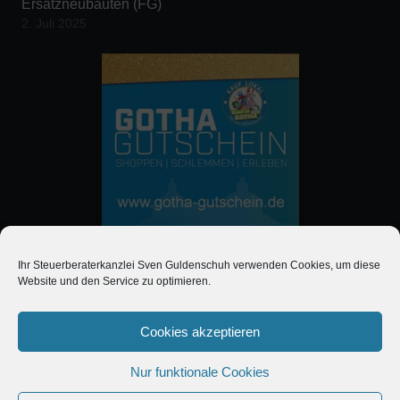
Ersatzneubauten (FG)
2. Juli 2025
Ihr Steuerberaterkanzlei Sven Guldenschuh verwenden Cookies, um diese
Website und den Service zu optimieren.
Cookie-Richtlinie
Cookies akzeptieren
Datenschutzerklärung
Nur funktionale Cookies