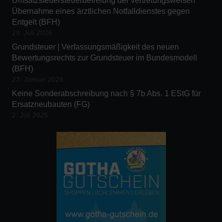
Umsatzsteuersteuerbefreiung der vertretungsweisen
Übernahme eines ärztlichen Notfalldienstes gegen
Entgelt (BFH)
29. Juli 2026
Grundsteuer | Verfassungsmäßigkeit des neuen
Bewertungsrechts zur Grundsteuer im Bundesmodell
(BFH)
23. Januar 2026
Keine Sonderabschreibung nach § 7b Abs. 1 EStG für
Ersatzneubauten (FG)
2. Juli 2025