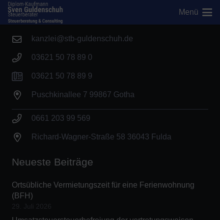
Menü
Kontakt
kanzlei@stb-guldenschuh.de
03621 50 78 89 0
03621 50 78 89 9
Puschkinallee 7 99867 Gotha
0661 203 99 569
Richard-Wagner-Straße 58 36043 Fulda
Neueste Beiträge
Ortsübliche Vermietungszeit für eine Ferienwohnung
(BFH)
29. Juli 2026