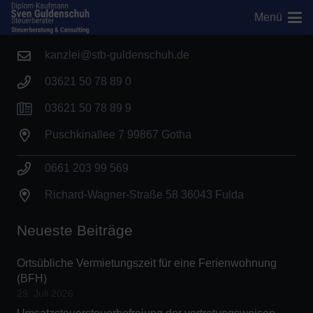
Menü
Kontakt
kanzlei@stb-guldenschuh.de
03621 50 78 89 0
03621 50 78 89 9
Puschkinallee 7 99867 Gotha
0661 203 99 569
Richard-Wagner-Straße 58 36043 Fulda
Neueste Beiträge
Ortsübliche Vermietungszeit für eine Ferienwohnung
(BFH)
29. Juli 2026