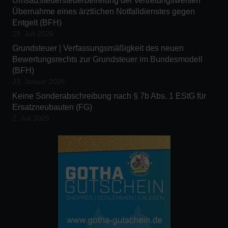
Umsatzsteuersteuerbefreiung der vertretungsweisen
Übernahme eines ärztlichen Notfalldienstes gegen
Entgelt (BFH)
29. Juli 2026
Grundsteuer | Verfassungsmäßigkeit des neuen
Bewertungsrechts zur Grundsteuer im Bundesmodell
(BFH)
23. Januar 2026
Keine Sonderabschreibung nach § 7b Abs. 1 EStG für
Ersatzneubauten (FG)
2. Juli 2025