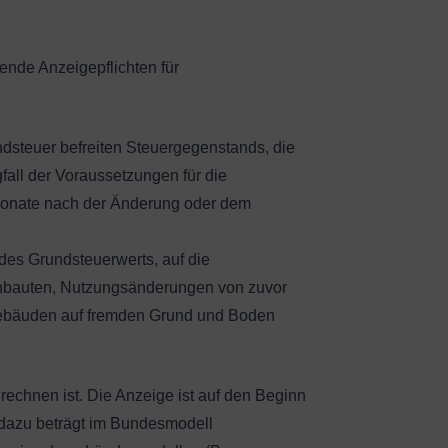
nde Anzeigepflichten für
dsteuer befreiten Steuergegenstands, die
fall der Voraussetzungen für die
 Monate nach der Änderung oder dem
des Grundsteuerwerts, auf die
Anbauten, Nutzungsänderungen von zuvor
Gebäuden auf fremden Grund und Boden
rechnen ist. Die Anzeige ist auf den Beginn
t dazu beträgt im Bundesmodell