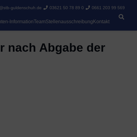
i@stb-guldenschuh.de
03621 50 78 89 0
0661 203 99 569
ten-Information
Team
Stellenausschreibung
Kontakt
er nach Abgabe der