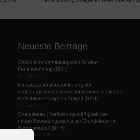
n (BFH)
Keine Nutzung zu eigenen Wohnzwecken bei
Neueste Beiträge
Ortsübliche Vermietungszeit für eine
Ferienwohnung (BFH)
29. Juli 2026
Umsatzsteuersteuerbefreiung der
vertretungsweisen Übernahme eines ärztlichen
Notfalldienstes gegen Entgelt (BFH)
29. Juli 2026
Grundsteuer | Verfassungsmäßigkeit des
neuen Bewertungsrechts zur Grundsteuer im
Bundesmodell (BFH)
23. Januar 2026