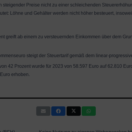
steigender Preise nicht zu einer schleichenden Steuererhöhung
tet: Löhne und Gehälter werden nicht höher besteuert, insoweit i
nt greift ab einem zu versteuernden Einkommen über dem Gru
mmenseuro steigt der Steuertarif gemäß dem linear-progressiven
von 42 Prozent wurde für 2023 von 58.597 Euro auf 62.810 Euro
Euro erhoben.