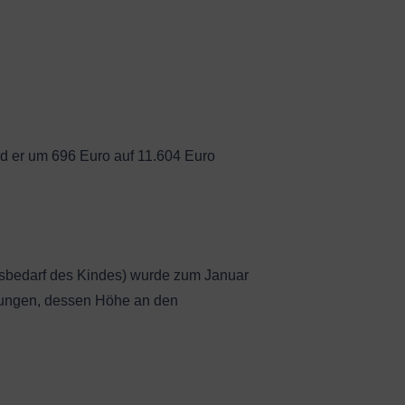
ird er um 696 Euro auf 11.604 Euro
ngsbedarf des Kindes) wurde zum Januar
stungen, dessen Höhe an den