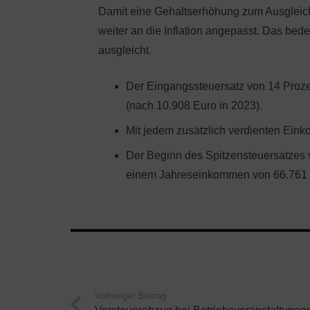
Damit eine Gehaltserhöhung zum Ausgleich 
weiter an die Inflation angepasst. Das bedeu
ausgleicht.
Der Eingangssteuersatz von 14 Proze
(nach 10.908 Euro in 2023).
Mit jedem zusätzlich verdienten Einko
Der Beginn des Spitzensteuersatzes 
einem Jahreseinkommen von 66.761 
Vorheriger Beitrag