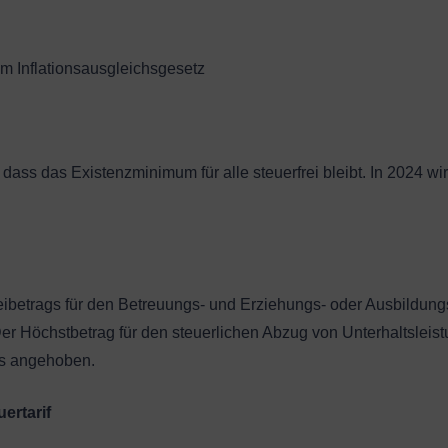
eim Inflationsausgleichsgesetz
, dass das Existenzminimum für alle steuerfrei bleibt. In 2024 w
Freibetrags für den Betreuungs- und Erziehungs- oder Ausbildu
er Höchstbetrag für den steuerlichen Abzug von Unterhaltslei
lls angehoben.
ertarif